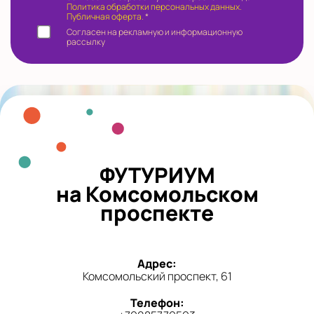
Политика обработки персональных данных.
Публичная оферта.
*
Согласен на рекламную и информационную
рассылку
ФУТУРИУМ
на Комсомольском
проспекте
Адрес:
Комсомольский проспект, 61
Телефон: