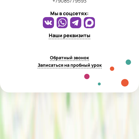
+79085779593
Мы в соцсетях:
Наши реквизиты
Обратный звонок
Записаться на пробный урок