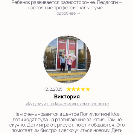
Ребенок развивается разносторонне. Педагоги —
настоящие профессионалы, суме...
Подробнее →
12.12.2025
Виктория
«Футуриум» на Комсомольском проспекте
Нам очень нравится в центре Полиглотики! Мои
дети ходят туда на развивающие занятия. Там не
скучно. Дети играют, рисуют, поют и общаются. Это
помогает им быстро и легко учиться новому. Дети