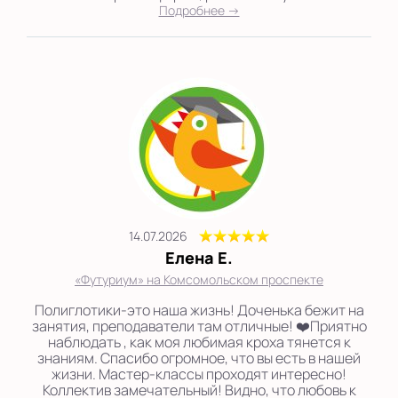
Подробнее →
14.07.2026
Елена Е.
«Футуриум» на Комсомольском проспекте
Полиглотики-это наша жизнь! Доченька бежит на
занятия, преподаватели там отличные! ❤️Приятно
наблюдать , как моя любимая кроха тянется к
знаниям. Спасибо огромное, что вы есть в нашей
жизни. Мастер-классы проходят интересно!
Коллектив замечательный! Видно, что любовь к