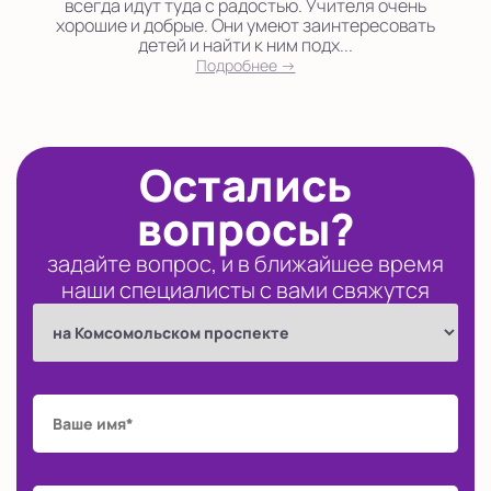
всегда идут туда с радостью. Учителя очень
хорошие и добрые. Они умеют заинтересовать
детей и найти к ним подх...
Подробнее →
Остались
вопросы?
задайте вопрос, и в ближайшее время
наши специалисты с вами свяжутся