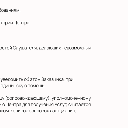
бованиям.
итории Центра.
енностей Слушателя, делающих невозможным
уведомить об этом Заказчика, при
 медицинскую помощь.
лицу (сопровождающему), уполномоченному
ю Центра для получения Услуг, считается
иком в список сопровождающих лиц