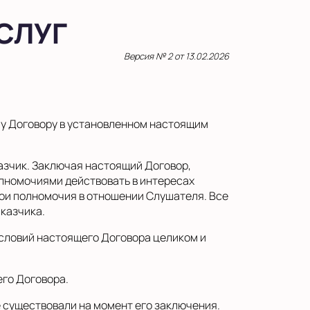
СЛУГ
Версия № 2 от 13.02.2026
у Договору в установленном настоящим
азчик. Заключая настоящий Договор,
лномочиями действовать в интересах
вои полномочия в отношении Слушателя. Все
казчика.
словий настоящего Договора целиком и
го Договора.
е существовали на момент его заключения.