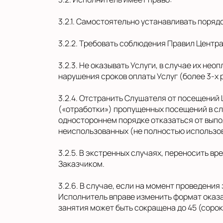
3.2.1. Самостоятельно устанавливать поряд
3.2.2. Требовать соблюдения Правил Центра
3.2.3. Не оказывать Услуги, в случае их н
нарушения сроков оплаты Услуг (более 3-х 
3.2.4. Отстранить Слушателя от посещений
(«отработки») пропущенных посещений в сл
одностороннем порядке отказаться от выпол
неиспользованных (не полностью использо
3.2.5. В экстренных случаях, переносить в
Заказчиком.
3.2.6. В случае, если на момент проведени
Исполнитель вправе изменить формат оказа
занятия может быть сокращена до 45 (соро