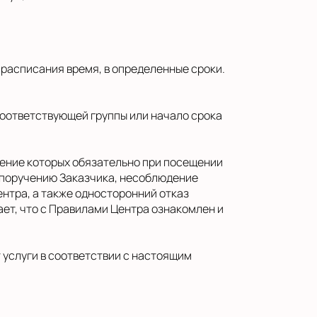
и расписания время, в определенные сроки.
соответствующей группы или начало срока
дение которых обязательно при посещении
 поручению Заказчика, несоблюдение
нтра, а также односторонний отказ
ет, что с Правилами Центра ознакомлен и
т услуги в соответствии с настоящим