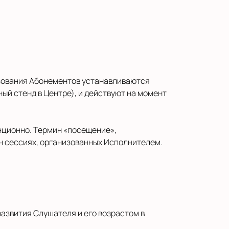
льзования Абонементов устанавливаются
й стенд в Центре), и действуют на момент
анционно. Термин «посещение»,
йн сессиях, организованных Исполнителем.
 развития Слушателя и его возрастом в