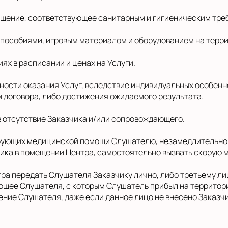
омещение, соответствующее санитарным и гигиеническим тре
 пособиями, игровым материалом и оборудованием на терр
иях в расписании и ценах на Услуги.
азности оказания Услуг, вследствие индивидуальных особ
 договора, либо достижения ожидаемого результата.
в отсутствие Заказчика и/или сопровождающего.
требующих медицинской помощи Слушателю, незамедлительно 
чика в помещении Центра, самостоятельно вызвать скорую
нтра передать Слушателя Заказчику лично, либо третьему 
щее Слушателя, с которым Слушатель прибыл на территори
ние Слушателя, даже если данное лицо не внесено Заказч