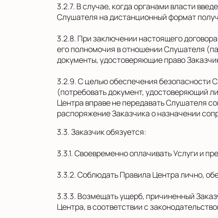
3.2.7. В случае, когда органами власти вв
Слушателя на дистанционный формат получ
3.2.8. При заключении настоящего договор
его полномочия в отношении Слушателя (па
документы, удостоверяющие право Заказчик
3.2.9. С целью обеспечения безопасности
(потребовать документ, удостоверяющий ли
Центра вправе не передавать Слушателя со
распоряжение Заказчика о назначении соп
3.3. Заказчик обязуется:
3.3.1. Своевременно оплачивать Услуги и п
3.3.2. Соблюдать Правила Центра лично, 
3.3.3. Возмещать ущерб, причиненный Зак
Центра, в соответствии с законодательств