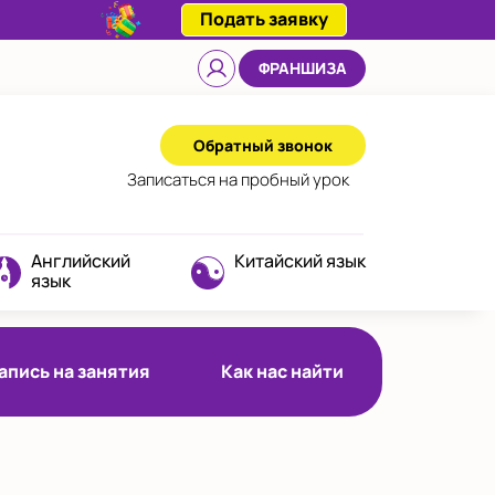
Подать заявку
ФРАНШИЗА
Обратный звонок
Записаться
на пробный урок
Английский
Китайский язык
язык
апись на занятия
Как нас найти