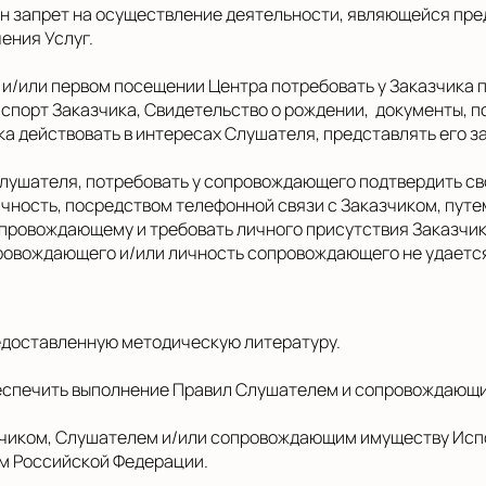
еден запрет на осуществление деятельности, являющейся пр
ения Услуг.
а и/или первом посещении Центра потребовать у Заказчика
спорт Заказчика, Свидетельство о рождении, документы, 
а действовать в интересах Слушателя, представлять его з
 Слушателя, потребовать у сопровождающего подтвердить 
чность, посредством телефонной связи с Заказчиком, путе
провождающему и требовать личного присутствия Заказчика
ровождающего и/или личность сопровождающего не удается
редоставленную методическую литературу.
обеспечить выполнение Правил Слушателем и сопровождающ
азчиком, Слушателем и/или сопровождающим имуществу Исп
ом Российской Федерации.