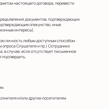
едметом настоящего договора, перевести
 предъявления документов, подтверждающих
подтверждающие опекунство, иные
аконные интересы).
свою личность любым доступным способом
м опроса Слушателя и пр.) Сотрудники
, в случае, если отсутствует письменное
 подтвердить.
им.
олнителя и/или другим посетителям