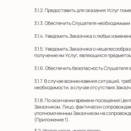
3.1.2. Предоставить для оказания Услуг п
3.1.3. Обеспечить Слушателя необходимыми
3.1.4. Уведомить Заказчика о любых изменен
3.1.5. Уведомить Заказчика о нецелесообр
получение им Услуг, являющихся предметом
3.1.6. Обеспечить безопасность Слушателя 
3.1.7. В случае возникновения ситуаций, 
необходимости, в случае отсутствия Заказ
3.1.8. По окончании времени посещения Це
Заказчиком. Лицо, фактически сопровождаю
уполномоченным Заказчиком на сопровожде
(Приложение 1).
3.2. Исполнитель имеет право: