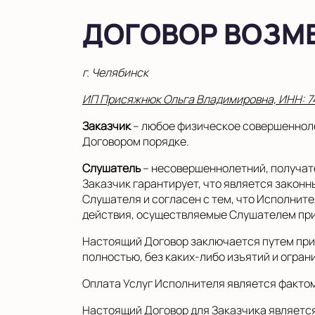
ДОГОВОР ВОЗМ
г. Челябинск
ИП Присяжнюк Ольга Владимировна, ИНН: 7
Заказчик
– любое физическое совершенноле
Договором порядке.
Слушатель
– несовершеннолетний, получате
Заказчик гарантирует, что является зако
Слушателя и согласен с тем, что Исполнит
действия, осуществляемые Слушателем при 
Настоящий Договор заключается путем при
полностью, без каких-либо изъятий и огран
Оплата Услуг Исполнителя является факто
Настоящий Договор для Заказчика является 