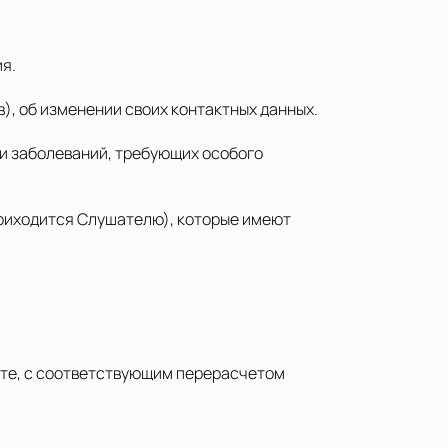
я.
, об изменении своих контактных данных.
ии заболеваний, требующих особого
приходится Слушателю), которые имеют
нте, с соответствующим перерасчетом