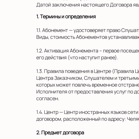
Датой заключения настоящего Договора яв
1. Термины и определения
1.1. Абонемент — удостоверяет право Слуша
Виды, стоимость Абонементов устанавлива
1.2. Активация Абонемента – первое посещ
его действия (что наступит ранее).
1.3. Правила поведения в Центре (Правила
Центра Заказчиком, Слушателем и третьим
которых может повлечь временное отстране
Исполнителя от предоставления услуг по д
согласен.
1.4. Центр — Центр иностранных языков сет
договором, расположенный по адресу: Челяб
2. Предмет договора