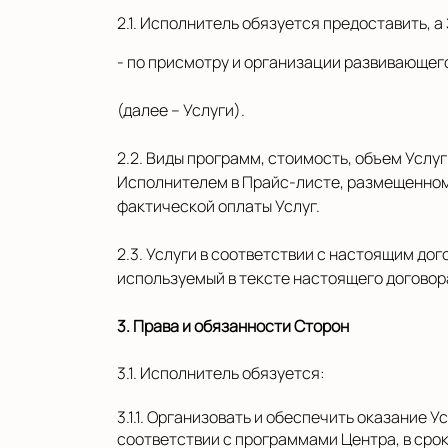
2.1. Исполнитель обязуется предоставить, 
- по присмотру и организации развивающег
(далее – Услуги).
2.2. Виды программ, стоимость, объем Усл
Исполнителем в Прайс-листе, размещенном 
фактической оплаты Услуг.
2.3. Услуги в соответствии с настоящим до
используемый в тексте настоящего договор
3. Права и обязанности Сторон
3.1. Исполнитель обязуется:
3.1.1. Организовать и обеспечить оказание 
соответствии с программами Центра, в срок