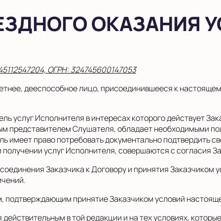
ЕЗДНОГО ОКАЗАНИЯ У
45112547204, ОГРН: 324745600147053
тнее, дееспособное лицо, присоединившееся к настоящем
ль услуг Исполнителя в интересах которого действует Зак
нным представителем Слушателя, обладает необходимыми по
ель имеет право потребовать документально подтвердить с
получении услуг Исполнителя, совершаются с согласия За
соединения Заказчика к Договору и принятия Заказчиком у
ичений.
м, подтверждающим принятие Заказчиком условий настояще
действительным в той редакции и на тех условиях, которы