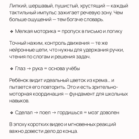
Липкий, шершавый, пушистый, хрустящий — каждый
тактильный импульс зажигает речевую зону. Чем
больше ощущений — тем богаче словарь.
🔹 Мелкая моторика = пропуск в письмо и логику
Точный нажим, контроль движения — те же
нейронные цепи, что нужны для удержания ручки,
чтения по слогам и решения задач.
🔹 Глаз → рука = основа учёбы
Ребёнок видит идеальный цветок из крема… и
пытается его повторить. Это и есть зрительно-
моторная координация — фундамент для школьных
навыков.
🔹 Сделал → поел → гордишься = мозг доволен
В эпоху коротких видео и мгновенных реакций
важно довести дело до конца.