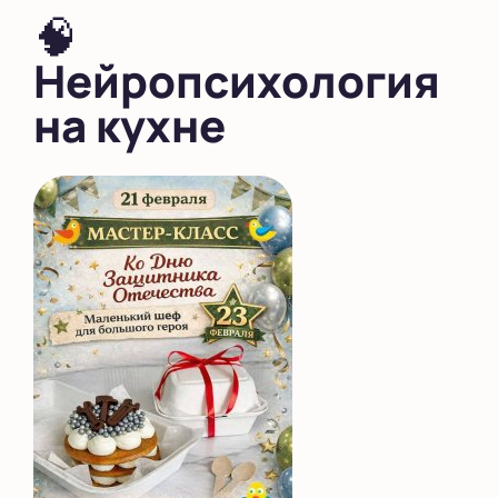
🧠
Нейропсихология
на кухне