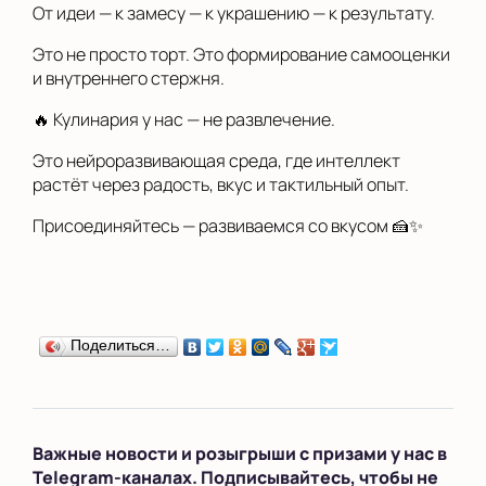
От идеи — к замесу — к украшению — к результату.
Это не просто торт. Это формирование самооценки
и внутреннего стержня.
🔥 Кулинария у нас — не развлечение.
Это нейроразвивающая среда, где интеллект
растёт через радость, вкус и тактильный опыт.
Присоединяйтесь — развиваемся со вкусом 🍰✨
Поделиться…
Важные новости и розыгрыши с призами у нас в
Telegram-каналах. Подписывайтесь, чтобы не